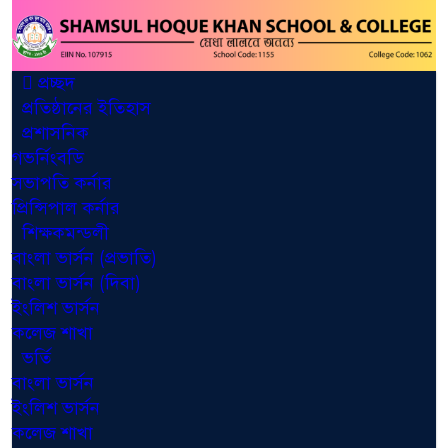
প্রচ্ছদ
প্রতিষ্ঠানের ইতিহাস
প্রশাসনিক
গভর্নিংবডি
সভাপতি কর্নার
প্রিন্সিপাল কর্নার
শিক্ষকমন্ডলী
বাংলা ভার্সন (প্রভাতি)
বাংলা ভার্সন (দিবা)
ইংলিশ ভার্সন
কলেজ শাখা
ভর্তি
বাংলা ভার্সন
ইংলিশ ভার্সন
কলেজ শাখা