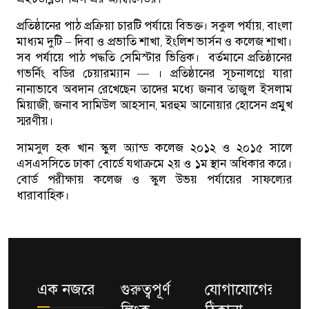
প্রতিষ্ঠানের পাঠ প্রক্রিয়া চারটি পর্যায়ে বিভক্ত। সকুল পর্যায়, বাংলা
মাধ্যম দুটি – দিবা ও প্রভাতি শাখা, ইংলিশ ভার্সন ও কলেজ শাখা।
সব পর্যায়ে পাঠ পদ্ধতি সেমিস্টার ভিত্তিক। বর্তমানে প্রতিষ্ঠানের
গভর্নিং বডির চেয়ারম্যান — । প্রতিষ্ঠানের সূচনালগ্নে যারা
নানাভাবে অবদান রেখেছেন তাদের মধ্যে জনাব তাজুল ইসলাম
মিয়াজী, জনাব সামিউল আহসান, মরহুম আনোয়ার হোসেন প্রমুখ
স্মরণীয়।
সামসুল হক খান স্কুল অ্যান্ড কলেজ ২০১২ ও ২০১৫ সালে
এসএসসিতে ঢাকা বোর্ডে যথাক্রমে ২য় ও ১ম স্থান অধিকার করে।
বোর্ড পরীক্ষায় কলেজ ও স্কুল উভয় পর্যায়ের সাফল্যের
ধারাবাহিক।
এক নজরে
গুরুত্বপূর্ণ
যোগাযোগের