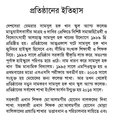
প্রতিষ্ঠানের ইতিহাস
দেশসেরা ডেমরার সামসুল হক খান স্কুল অ্যান্ড কলেজ
মাতুয়াইলবাসীর আগ্রহ ও দাবির প্রেক্ষিতে বিশিষ্ট সমাজহিতৈষী ও
বিদ্যোৎসাহী আলহাজ্ব সামসুল হক খানের উদ্যোগে ১৯৮৯ খ্রি.
প্রতিষ্ঠিত হয়। প্রতিষ্ঠানের আত্মপ্রকাশ ঘটে সামসুল হক খান
জুনিয়র হাইস্কুল হিসেবে এবং সীমিত সংখ্যক শিক্ষার্থী ও শিক্ষক
নিয়ে। ১৯৯৩ সালে প্রতিষ্ঠান সরকারি স্বীকৃতি লাভ করে, অতঃপর
পূর্ণাঙ্গ হাইস্কুলে পরিণত হয়ে ওঠে। নাম ধারণ করে সামসুল হক
খান উচ্চ মাধ্যমিক বিদ্যালয়। ১৯৯৫ সালে এমপিওভুক্ত হয় ও
প্রথমবারের মতো এসএসসি পরীক্ষায় অবতীর্ণ হয়। ২০০৩ সালে
সংযুক্ত হয় মেয়েদের জন্য কলেজ শাখা। আর তখন থেকেই
প্রতিষ্ঠানের নতুন নামকরণ সামসুল হক খান স্কুল অ্যান্ড কলেজ।
প্রতিষ্ঠানের সর্বশেষ শাখা ইংলিশ ভার্সন উন্মুক্ত হয় ২০১৪ সালে।
সহকারী প্রধান শিক্ষক মো.আলমগীর হোসেন বালকদের দিবা
শাখা, সহকারী প্রধান শিক্ষক মো.আলমগীর হোসেন মোল্লা
বালিকাদের প্রভাতি শাখার তত্ত্বাবধান ও পরিচালনার দায়িত্বে এবং