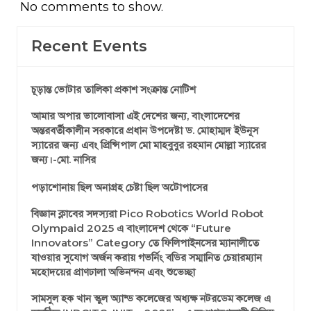
No comments to show.
Recent Events
চূড়ান্ত ভোটার তালিকা প্রকাশ সংক্রান্ত নোটিশ
আমার অপার ভালোবাসা এই দেশের জন্য, বাংলাদেশের
অন্তরবর্তীকালীন সরকারে প্রধান উপদেষ্টা ড. মোহাম্মদ ইউনূস
স্যারের জন্য এবং প্রিন্সিপাল মো মাহবুবুর রহমান মোল্লা স্যারের
জন্য।-মো. নাসির
পড়াশোনায় ছিল অনাগ্রহ চেষ্টা ছিল অটোপাসের
বিজ্ঞান ক্লাবের সদস্যরা Pico Robotics World Robot
Olympaid 2025 এ বাংলাদেশ থেকে “Future
Innovators” Category তে ফিলিপাইনসের ম্যানালীতে
যাওয়ার সুযোগ অর্জন করায় গভর্নিং বডির সম্মানিত চেয়ারম্যান
মহোদয়ের প্রাণঢালা অভিনন্দন এবং শুভেচ্ছা
সামসুল হক খান স্কুল অ্যান্ড কলেজের অধ্যক্ষ নটরডেম কলেজ এ