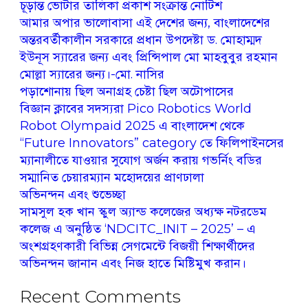
চূড়ান্ত ভোটার তালিকা প্রকাশ সংক্রান্ত নোটিশ
আমার অপার ভালোবাসা এই দেশের জন্য, বাংলাদেশের
অন্তরবর্তীকালীন সরকারে প্রধান উপদেষ্টা ড. মোহাম্মদ
ইউনূস স্যারের জন্য এবং প্রিন্সিপাল মো মাহবুবুর রহমান
মোল্লা স্যারের জন্য।-মো. নাসির
পড়াশোনায় ছিল অনাগ্রহ চেষ্টা ছিল অটোপাসের
বিজ্ঞান ক্লাবের সদস্যরা Pico Robotics World
Robot Olympaid 2025 এ বাংলাদেশ থেকে
“Future Innovators” category তে ফিলিপাইনসের
ম্যানালীতে যাওয়ার সুযোগ অর্জন করায় গভর্নিং বডির
সম্মানিত চেয়ারম্যান মহোদয়ের প্রাণঢালা
অভিনন্দন এবং শুভেচ্ছা
সামসুল হক খান স্কুল অ্যান্ড কলেজের অধ্যক্ষ নটরডেম
কলেজ এ অনুষ্ঠিত ‘NDCITC_INIT – 2025’ – এ
অংশগ্রহণকারী বিভিন্ন সেগমেন্টে বিজয়ী শিক্ষার্থীদের
অভিনন্দন জানান এবং নিজ হাতে মিষ্টিমুখ করান।
Recent Comments