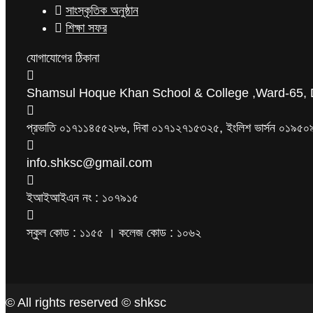
সাংস্কৃতিক অনুষ্ঠান
শিক্ষা সফর
যোগাযোগের ঠিকানা
Shamsul Hoque Khan School & College ,Ward-65, 
প্রভাতি ০১৭১১৪৫৫২৮৬, দিবা ০১৭১২৭১৫৩২৫, ইংলিশ ভার্সন ০১
info.shksc@gmail.com
ইআইআইএন নং : ১০৭৯১৫
স্কুল কোড : ১১৫৫ । কলেজ কোড : ১০৬২
© All rights reserved © shksc