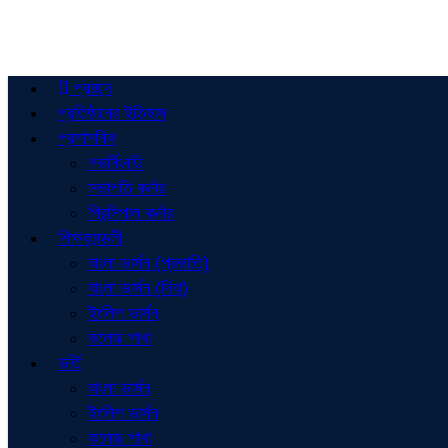
প্রচ্ছদ
প্রতিষ্ঠানের ইতিহাস
প্রশাসনিক
গভর্নিংবডি
সভাপতি কর্নার
প্রিন্সিপাল কর্নার
শিক্ষকমন্ডলী
বাংলা ভার্সন (প্রভাতি)
বাংলা ভার্সন (দিবা)
ইংলিশ ভার্সন
কলেজ শাখা
ভর্তি
বাংলা ভার্সন
ইংলিশ ভার্সন
কলেজ শাখা