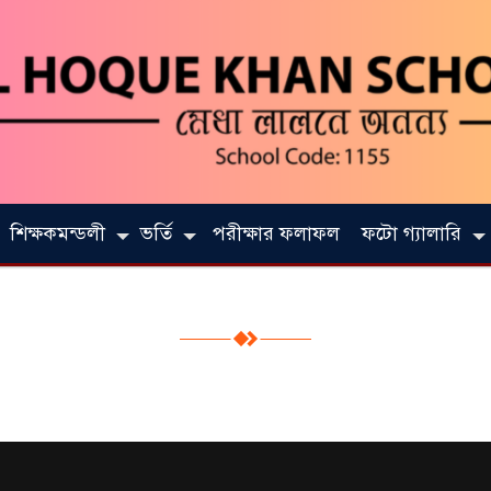
শিক্ষকমন্ডলী
ভর্তি
পরীক্ষার ফলাফল
ফটো গ্যালারি