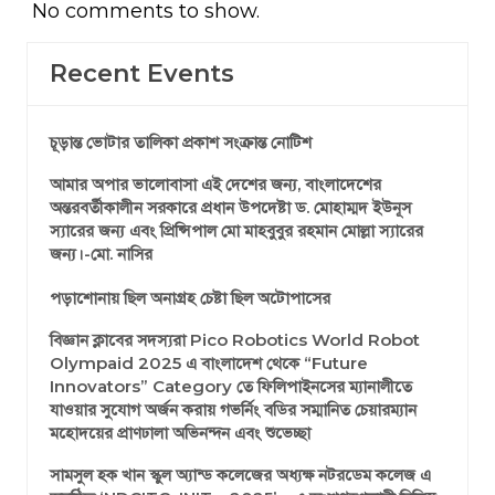
No comments to show.
Recent Events
চূড়ান্ত ভোটার তালিকা প্রকাশ সংক্রান্ত নোটিশ
আমার অপার ভালোবাসা এই দেশের জন্য, বাংলাদেশের
অন্তরবর্তীকালীন সরকারে প্রধান উপদেষ্টা ড. মোহাম্মদ ইউনূস
স্যারের জন্য এবং প্রিন্সিপাল মো মাহবুবুর রহমান মোল্লা স্যারের
জন্য।-মো. নাসির
পড়াশোনায় ছিল অনাগ্রহ চেষ্টা ছিল অটোপাসের
বিজ্ঞান ক্লাবের সদস্যরা Pico Robotics World Robot
Olympaid 2025 এ বাংলাদেশ থেকে “Future
Innovators” Category তে ফিলিপাইনসের ম্যানালীতে
যাওয়ার সুযোগ অর্জন করায় গভর্নিং বডির সম্মানিত চেয়ারম্যান
মহোদয়ের প্রাণঢালা অভিনন্দন এবং শুভেচ্ছা
সামসুল হক খান স্কুল অ্যান্ড কলেজের অধ্যক্ষ নটরডেম কলেজ এ