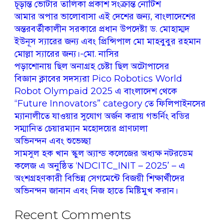
চূড়ান্ত ভোটার তালিকা প্রকাশ সংক্রান্ত নোটিশ
আমার অপার ভালোবাসা এই দেশের জন্য, বাংলাদেশের
অন্তরবর্তীকালীন সরকারে প্রধান উপদেষ্টা ড. মোহাম্মদ
ইউনূস স্যারের জন্য এবং প্রিন্সিপাল মো মাহবুবুর রহমান
মোল্লা স্যারের জন্য।-মো. নাসির
পড়াশোনায় ছিল অনাগ্রহ চেষ্টা ছিল অটোপাসের
বিজ্ঞান ক্লাবের সদস্যরা Pico Robotics World
Robot Olympaid 2025 এ বাংলাদেশ থেকে
“Future Innovators” category তে ফিলিপাইনসের
ম্যানালীতে যাওয়ার সুযোগ অর্জন করায় গভর্নিং বডির
সম্মানিত চেয়ারম্যান মহোদয়ের প্রাণঢালা
অভিনন্দন এবং শুভেচ্ছা
সামসুল হক খান স্কুল অ্যান্ড কলেজের অধ্যক্ষ নটরডেম
কলেজ এ অনুষ্ঠিত ‘NDCITC_INIT – 2025’ – এ
অংশগ্রহণকারী বিভিন্ন সেগমেন্টে বিজয়ী শিক্ষার্থীদের
অভিনন্দন জানান এবং নিজ হাতে মিষ্টিমুখ করান।
Recent Comments