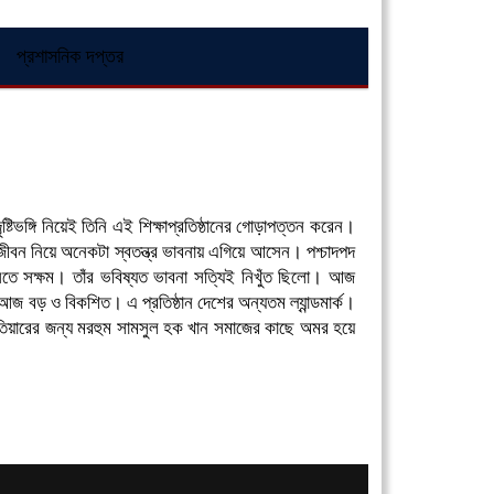
প্রশাসনিক দপ্তর
িভঙ্গি নিয়েই তিনি এই শিক্ষাপ্রতিষ্ঠানের গোড়াপত্তন করেন।
জীবন নিয়ে অনেকটা স্বতন্ত্র ভাবনায় এগিয়ে আসেন। পশ্চাদপদ
 আনতে সক্ষম। তাঁর ভবিষ্যত ভাবনা সত্যিই নিখুঁত ছিলো। আজ
ি আজ বড় ও বিকশিত। এ প্রতিষ্ঠান দেশের অন্যতম ল্যান্ডমার্ক।
াতিয়ারের জন্য মরহুম সামসুল হক খান সমাজের কাছে অমর হয়ে