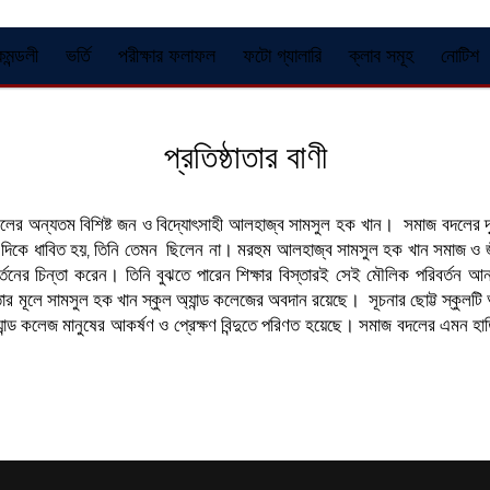
কমন্ডলী
ভর্তি
পরীক্ষার ফলাফল
ফটো গ্যালারি
ক্লাব সমূহ
নোটিশ
প্রতিষ্ঠাতার বাণী
ইলের অন্যতম বিশিষ্ট জন ও বিদ্যোৎসাহী আলহাজ্ব সামসুল হক খান। সমাজ বদলের দৃষ্ট
ের দিকে ধাবিত হয়, তিনি তেমন ছিলেন না। মরহুম আলহাজ্ব সামসুল হক খান সমাজ ও 
বর্তনের চিন্তা করেন। তিনি বুঝতে পারেন শিক্ষার বিস্তারই সেই মৌলিক পরিবর্তন
 তার মূলে সামসুল হক খান স্কুল অ্যান্ড কলেজের অবদান রয়েছে। সূচনার ছোট্ট স্কুলট
ান্ড কলেজ মানুষের আকর্ষণ ও প্রেক্ষণ বিন্দুতে পরিণত হয়েছে। সমাজ বদলের এমন হ