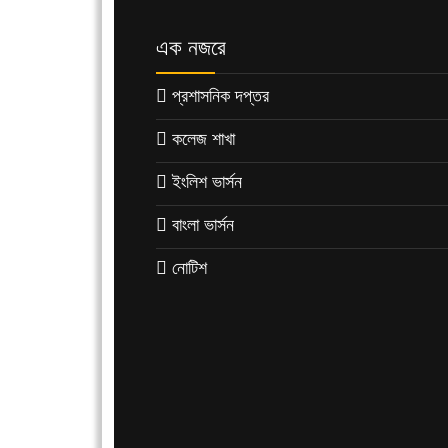
এক নজরে
প্রশাসনিক দপ্তর
কলেজ শাখা
ইংলিশ ভার্সন
বাংলা ভার্সন
নোটিশ