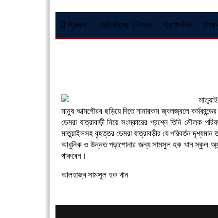
প্রচ্ছদ
প্রতিষ্ঠানের ইতিহাস
প্রশাসনিক
শিক্ষ
মাতুয়া
মানুষ আত্মগৌরব ছড়িয়ে দিতে নানারকম জ্বলজ্বলে কর্মকান্ড
ডেমরা যাত্রাবাড়ী নিয়ে সংস্কারের প্রশ্নে তিনি মৌলক পরি
মাতুয়াইলসহ বৃহত্তর ডেমরা যাত্রাবড়ীর যে পরিবর্তন দৃশ্যমান
আধুনিক ও উন্নত পড়াশোনার জন্য সামসুল হক খান স্কুল অ্য
থাকবেন।
আলহাজ্ব সামসুল হক খান