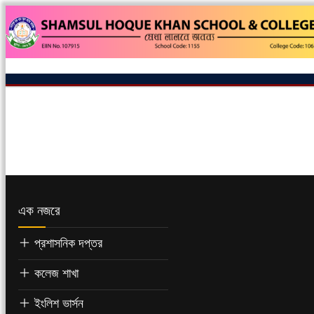
এক নজরে
প্রশাসনিক দপ্তর
কলেজ শাখা
ইংলিশ ভার্সন