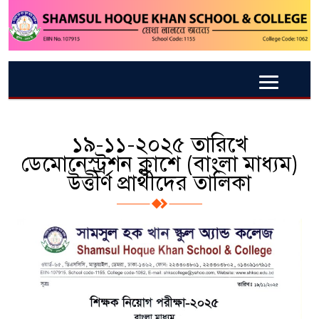
১৯-১১-২০২৫ তারিখে
ডেমোনেস্ট্রশন ক্লাশে (বাংলা মাধ্যম)
উত্তীর্ণ প্রার্থীদের তালিকা