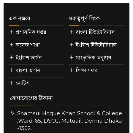
এক নজরে
গুরুত্বপূর্ণ লিংক
প্রশাসনিক দপ্তর
বাংলা টিউটোরিয়াল
কলেজ শাখা
ইংলিশ টিউটোরিয়াল
ইংলিশ ভার্সন
সাংস্কৃতিক অনুষ্ঠান
বাংলা ভার্সন
শিক্ষা সফর
নোটিশ
যোগাযোগের ঠিকানা
Shamsul Hoque Khan School & College
,Ward-65, DSCC, Matuail, Demra Dhaka
-1362.