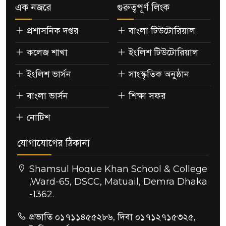
এক নজরে
গুরুত্বপূর্ণ লিংক
প্রশাসনিক দপ্তর
বাংলা টিউটোরিয়াল
কলেজ শাখা
ইংলিশ টিউটোরিয়াল
ইংলিশ ভার্সন
সাংস্কৃতিক অনুষ্ঠান
বাংলা ভার্সন
শিক্ষা সফর
নোটিশ
যোগাযোগের ঠিকানা
Shamsul Hoque Khan School & College
,Ward-65, DSCC, Matuail, Demra Dhaka
-1362.
প্রভাতি ০১৭১১৪৫৫২৮৬, দিবা ০১৭১২৭১৫৩২৫,