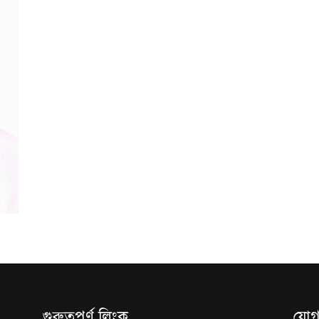
গুরুত্বপূর্ণ লিংক
যোগ