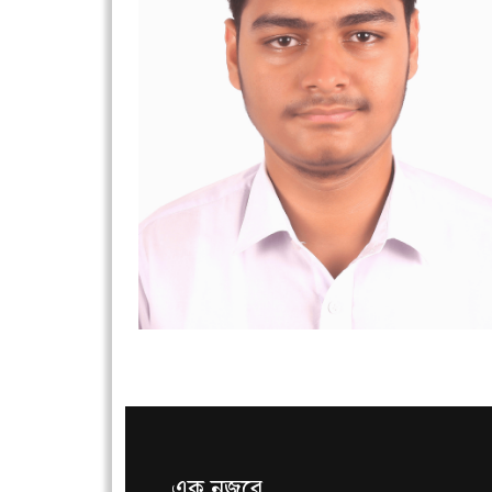
এক নজরে