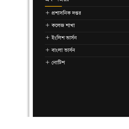
প্রশাসনিক দপ্তর
কলেজ শাখা
ইংলিশ ভার্সন
বাংলা ভার্সন
নোটিশ
All rights reserved ©
Department of