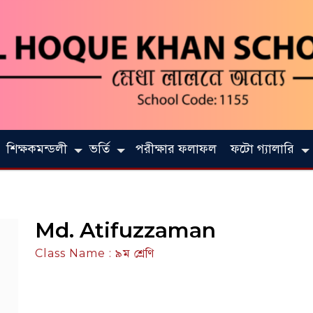
শিক্ষকমন্ডলী
ভর্তি
পরীক্ষার ফলাফল
ফটো গ্যালারি
Md. Atifuzzaman
Class Name : ৯ম শ্রেণি