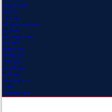
সাংস্কৃতিক অনুষ্ঠান
শিক্ষা সফর
ক্লাব সমূহ
আর্ট অ্যান্ড কালচারাল ক্লাব
সায়েন্স ক্লাব
ইংলিশ ল্যাঙ্গুয়েজ ক্লাব
ডিবেট ক্লাব
নিউট্রিশন ক্লাব
কম্পিউটার ক্লাব
স্পোর্টস ক্লাব
ফটোগ্রাফী ক্লাব
স্কাউট গ্রুপ
এইচ ডব্লিউ পি এল
নোটিশ
প্রশাসনিক দপ্তর