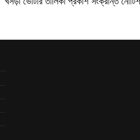
খসড়া ভোটার তালিকা প্রকাশ সংক্রান্ত নোটি