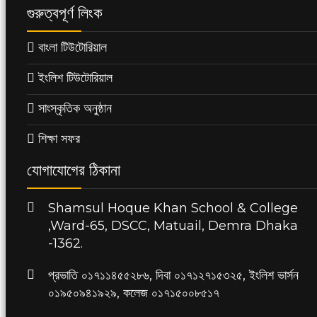
গুরুত্বপূর্ণ লিংক
বাংলা টিউটোরিয়াল
ইংলিশ টিউটোরিয়াল
সাংস্কৃতিক অনুষ্ঠান
শিক্ষা সফর
যোগাযোগের ঠিকানা
Shamsul Hoque Khan School & College
,Ward-65, DSCC, Matuail, Demra Dhaka
-1362.
প্রভাতি ০১৭১১৪৫৫২৮৬, দিবা ০১৭১২৭১৫৩২৫, ইংলিশ ভার্সন
০১৯৫০৯৪১৯২৯, কলেজ ০১৭১৫০০৮৫১৭