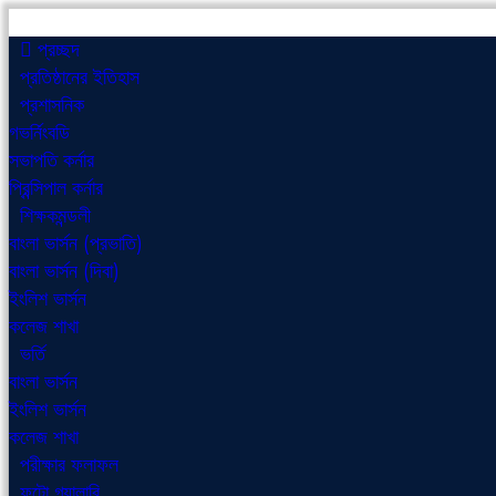
প্রচ্ছদ
প্রতিষ্ঠানের ইতিহাস
প্রশাসনিক
গভর্নিংবডি
সভাপতি কর্নার
প্রিন্সিপাল কর্নার
শিক্ষকমন্ডলী
বাংলা ভার্সন (প্রভাতি)
বাংলা ভার্সন (দিবা)
ইংলিশ ভার্সন
কলেজ শাখা
ভর্তি
বাংলা ভার্সন
ইংলিশ ভার্সন
কলেজ শাখা
পরীক্ষার ফলাফল
ফটো গ্যালারি