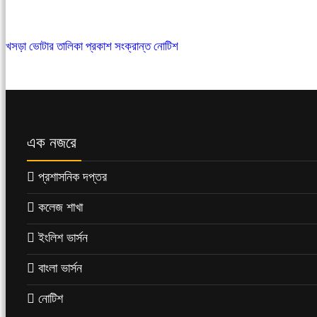
খসড়া ভোটার তালিকা প্রকাশ সংক্রান্ত নোটিশ
এক নজরে
প্রশাসনিক দপ্তর
কলেজ শাখা
ইংলিশ ভার্সন
বাংলা ভার্সন
নোটিশ