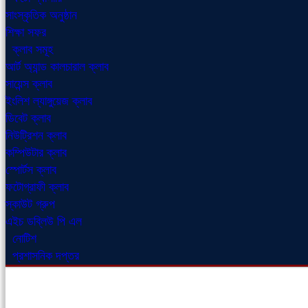
সাংস্কৃতিক অনুষ্ঠান
শিক্ষা সফর
ক্লাব সমূহ
আর্ট অ্যান্ড কালচারাল ক্লাব
সায়েন্স ক্লাব
ইংলিশ ল্যাঙ্গুয়েজ ক্লাব
ডিবেট ক্লাব
নিউট্রিশন ক্লাব
কম্পিউটার ক্লাব
স্পোর্টস ক্লাব
ফটোগ্রাফী ক্লাব
স্কাউট গ্রুপ
এইচ ডব্লিউ পি এল
নোটিশ
প্রশাসনিক দপ্তর