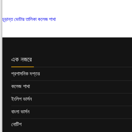
চূড়ান্ত ভোটার তালিকা কলেজ শাখা
এক নজরে
প্রশাসনিক দপ্তর
কলেজ শাখা
ইংলিশ ভার্সন
বাংলা ভার্সন
নোটিশ