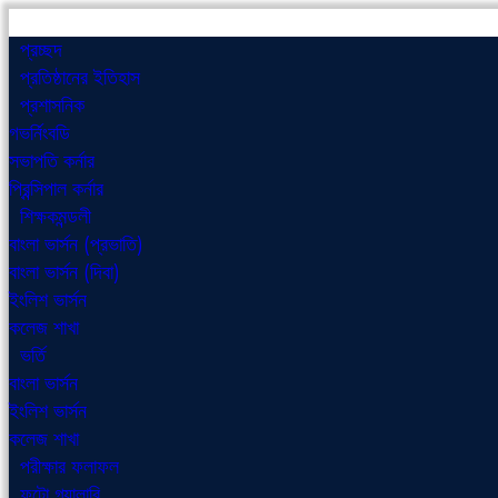
প্রচ্ছদ
প্রতিষ্ঠানের ইতিহাস
প্রশাসনিক
গভর্নিংবডি
সভাপতি কর্নার
প্রিন্সিপাল কর্নার
শিক্ষকমন্ডলী
বাংলা ভার্সন (প্রভাতি)
বাংলা ভার্সন (দিবা)
ইংলিশ ভার্সন
কলেজ শাখা
ভর্তি
বাংলা ভার্সন
ইংলিশ ভার্সন
কলেজ শাখা
পরীক্ষার ফলাফল
ফটো গ্যালারি