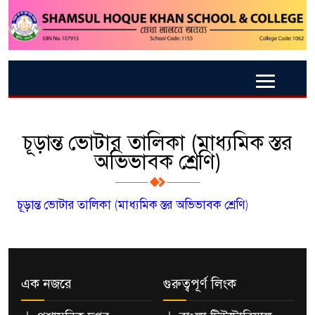
চূড়ান্ত ভোটার তালিকা (মাধ্যমিক স্তর
অভিভাবক শ্রেণি)
চূড়ান্ত ভোটার তালিকা (মাধ্যমিক স্তর অভিভাবক শ্রেণি)
এক নজরে
গুরুত্বপূর্ণ লিংক