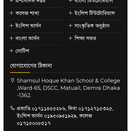
প্রশাসনিক দপ্তর
বাংলা টিউটোরিয়াল
কলেজ শাখা
ইংলিশ টিউটোরিয়াল
ইংলিশ ভার্সন
সাংস্কৃতিক অনুষ্ঠান
বাংলা ভার্সন
শিক্ষা সফর
নোটিশ
যোগাযোগের ঠিকানা
Shamsul Hoque Khan School & College
,Ward-65, DSCC, Matuail, Demra Dhaka
-1362.
প্রভাতি ০১৭১১৪৫৫২৮৬, দিবা ০১৭১২৭১৫৩২৫,
ইংলিশ ভার্সন ০১৯৫০৯৪১৯২৯, কলেজ
০১৭১৫০০৮৫১৭