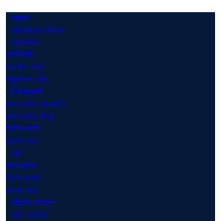
প্রচ্ছদ
প্রতিষ্ঠানের ইতিহাস
প্রশাসনিক
গভর্নিংবডি
সভাপতি কর্নার
প্রিন্সিপাল কর্নার
শিক্ষকমন্ডলী
বাংলা ভার্সন (প্রভাতি)
বাংলা ভার্সন (দিবা)
ইংলিশ ভার্সন
কলেজ শাখা
ভর্তি
বাংলা ভার্সন
ইংলিশ ভার্সন
কলেজ শাখা
পরীক্ষার ফলাফল
ফটো গ্যালারি