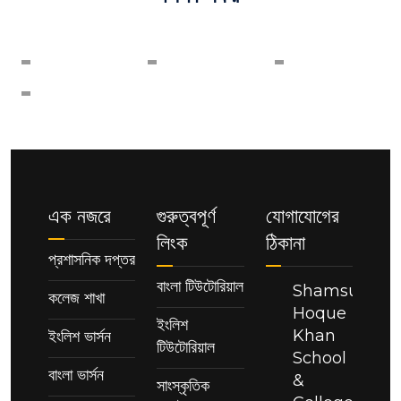
এক নজরে
গুরুত্বপূর্ণ
যোগাযোগের
লিংক
ঠিকানা
প্রশাসনিক দপ্তর
বাংলা টিউটোরিয়াল
Shamsul
কলেজ শাখা
Hoque
ইংলিশ
Khan
ইংলিশ ভার্সন
টিউটোরিয়াল
School
বাংলা ভার্সন
&
সাংস্কৃতিক