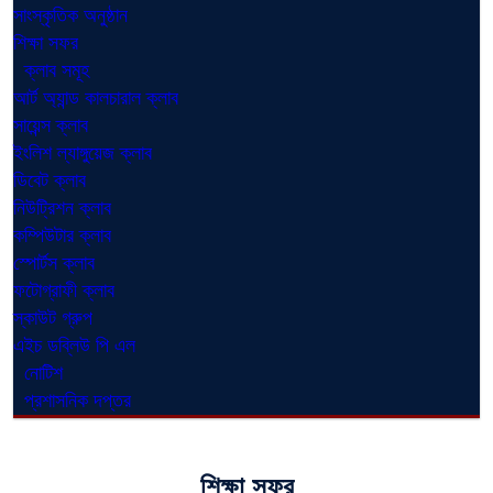
সাংস্কৃতিক অনুষ্ঠান
শিক্ষা সফর
ক্লাব সমূহ
আর্ট অ্যান্ড কালচারাল ক্লাব
সায়েন্স ক্লাব
ইংলিশ ল্যাঙ্গুয়েজ ক্লাব
ডিবেট ক্লাব
নিউট্রিশন ক্লাব
কম্পিউটার ক্লাব
স্পোর্টস ক্লাব
ফটোগ্রাফী ক্লাব
স্কাউট গ্রুপ
এইচ ডব্লিউ পি এল
নোটিশ
প্রশাসনিক দপ্তর
শিক্ষা সফর