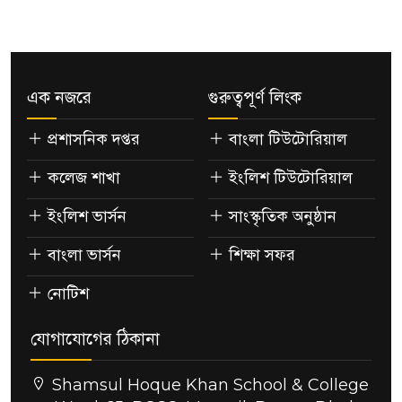
এক নজরে
গুরুত্বপূর্ণ লিংক
প্রশাসনিক দপ্তর
বাংলা টিউটোরিয়াল
কলেজ শাখা
ইংলিশ টিউটোরিয়াল
ইংলিশ ভার্সন
সাংস্কৃতিক অনুষ্ঠান
বাংলা ভার্সন
শিক্ষা সফর
নোটিশ
যোগাযোগের ঠিকানা
Shamsul Hoque Khan School & College