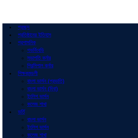
প্রচ্ছদ
প্রতিষ্ঠানের ইতিহাস
প্রশাসনিক
গভর্নিংবডি
সভাপতি কর্নার
প্রিন্সিপাল কর্নার
শিক্ষকমন্ডলী
বাংলা ভার্সন (প্রভাতি)
বাংলা ভার্সন (দিবা)
ইংলিশ ভার্সন
কলেজ শাখা
ভর্তি
বাংলা ভার্সন
ইংলিশ ভার্সন
কলেজ শাখা