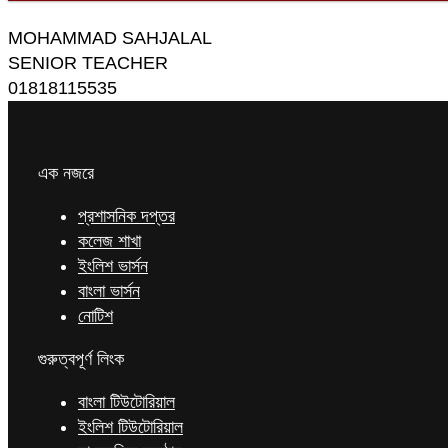
MOHAMMAD SAHJALAL
SENIOR TEACHER
01818115535
এক নজরে
প্রশাসনিক দপ্তর
কলেজ শাখা
ইংলিশ ভার্সন
বাংলা ভার্সন
নোটিশ
গুরুত্বপূর্ণ লিংক
বাংলা টিউটোরিয়াল
ইংলিশ টিউটোরিয়াল