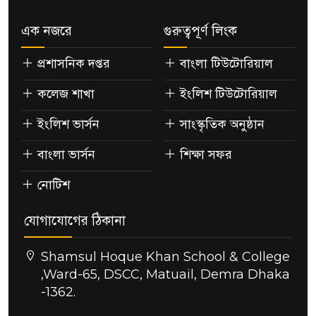
এক নজরে
গুরুত্বপূর্ণ লিংক
প্রশাসনিক দপ্তর
বাংলা টিউটোরিয়াল
কলেজ শাখা
ইংলিশ টিউটোরিয়াল
ইংলিশ ভার্সন
সাংস্কৃতিক অনুষ্ঠান
বাংলা ভার্সন
শিক্ষা সফর
নোটিশ
যোগাযোগের ঠিকানা
Shamsul Hoque Khan School & College
,Ward-65, DSCC, Matuail, Demra Dhaka
-1362.