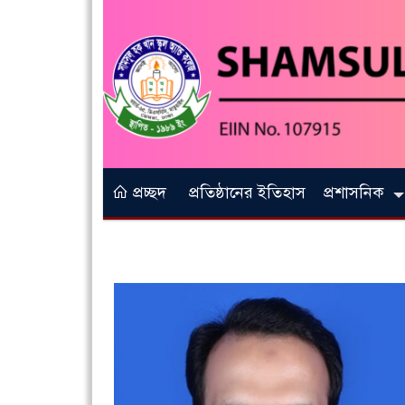
প্রচ্ছদ
প্রতিষ্ঠানের ইতিহাস
প্রশাসনিক