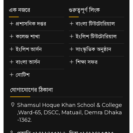
এক নজরে
গুরুত্বপূর্ণ লিংক
প্রশাসনিক দপ্তর
বাংলা টিউটোরিয়াল
কলেজ শাখা
ইংলিশ টিউটোরিয়াল
ইংলিশ ভার্সন
সাংস্কৃতিক অনুষ্ঠান
বাংলা ভার্সন
শিক্ষা সফর
নোটিশ
যোগাযোগের ঠিকানা
Shamsul Hoque Khan School & College
,Ward-65, DSCC, Matuail, Demra Dhaka
-1362.