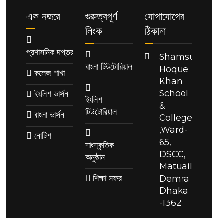
এক নজরে
গুরুত্বপূর্ণ
যোগাযোগের
লিংক
ঠিকানা
প্রশাসনিক দপ্তর
Shamsul
বাংলা টিউটোরিয়াল
Hoque
কলেজ শাখা
Khan
School
ইংলিশ ভার্সন
ইংলিশ
&
টিউটোরিয়াল
বাংলা ভার্সন
College
,Ward-
নোটিশ
65,
সাংস্কৃতিক
DSCC,
অনুষ্ঠান
Matuail,
শিক্ষা সফর
Demra
Dhaka
-1362.