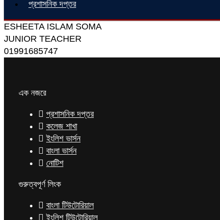
প্রশাসনিক দপ্তর
ESHEETA ISLAM SOMA
JUNIOR TEACHER
01991685747
এক নজরে
প্রশাসনিক দপ্তর
কলেজ শাখা
ইংলিশ ভার্সন
বাংলা ভার্সন
নোটিশ
গুরুত্বপূর্ণ লিংক
বাংলা টিউটোরিয়াল
ইংলিশ টিউটোরিয়াল