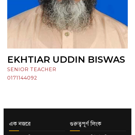
EKHTIAR UDDIN BISWAS
SENIOR TEACHER
0171144092
এক নজরে
গুরুত্বপূর্ণ লিংক