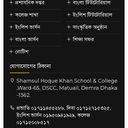
প্রশাসনিক দপ্তর
বাংলা টিউটোরিয়াল
কলেজ শাখা
ইংলিশ টিউটোরিয়াল
ইংলিশ ভার্সন
সাংস্কৃতিক অনুষ্ঠান
বাংলা ভার্সন
শিক্ষা সফর
নোটিশ
যোগাযোগের ঠিকানা
Shamsul Hoque Khan School & College
,Ward-65, DSCC, Matuail, Demra Dhaka
-1362.
প্রভাতি ০১৭১১৪৫৫২৮৬, দিবা ০১৭১২৭১৫৩২৫,
ইংলিশ ভার্সন ০১৯৫০৯৪১৯২৯, কলেজ
০১৭১৫০০৮৫১৭