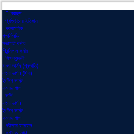
প্রচ্ছদ
প্রতিষ্ঠানের ইতিহাস
প্রশাসনিক
গভর্নিংবডি
সভাপতি কর্নার
প্রিন্সিপাল কর্নার
শিক্ষকমন্ডলী
বাংলা ভার্সন (প্রভাতি)
বাংলা ভার্সন (দিবা)
ইংলিশ ভার্সন
কলেজ শাখা
ভর্তি
বাংলা ভার্সন
ইংলিশ ভার্সন
কলেজ শাখা
পরীক্ষার ফলাফল
ফটো গ্যালারি