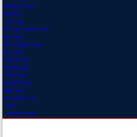
সাংস্কৃতিক অনুষ্ঠান
শিক্ষা সফর
ক্লাব সমূহ
আর্ট অ্যান্ড কালচারাল ক্লাব
সায়েন্স ক্লাব
ইংলিশ ল্যাঙ্গুয়েজ ক্লাব
ডিবেট ক্লাব
নিউট্রিশন ক্লাব
কম্পিউটার ক্লাব
স্পোর্টস ক্লাব
ফটোগ্রাফী ক্লাব
স্কাউট গ্রুপ
এইচ ডব্লিউ পি এল
নোটিশ
প্রশাসনিক দপ্তর