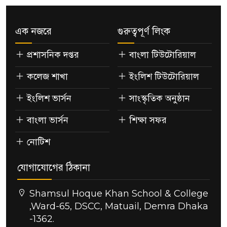
এক নজরে
গুরুত্বপূর্ণ লিংক
প্রশাসনিক দপ্তর
বাংলা টিউটোরিয়াল
কলেজ শাখা
ইংলিশ টিউটোরিয়াল
ইংলিশ ভার্সন
সাংস্কৃতিক অনুষ্ঠান
বাংলা ভার্সন
শিক্ষা সফর
নোটিশ
যোগাযোগের ঠিকানা
Shamsul Hoque Khan School & College
,Ward-65, DSCC, Matuail, Demra Dhaka
-1362.