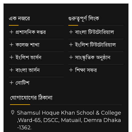
এক নজরে
গুরুত্বপূর্ণ লিংক
প্রশাসনিক দপ্তর
বাংলা টিউটোরিয়াল
কলেজ শাখা
ইংলিশ টিউটোরিয়াল
ইংলিশ ভার্সন
সাংস্কৃতিক অনুষ্ঠান
বাংলা ভার্সন
শিক্ষা সফর
নোটিশ
যোগাযোগের ঠিকানা
Shamsul Hoque Khan School & College
,Ward-65, DSCC, Matuail, Demra Dhaka
-1362.