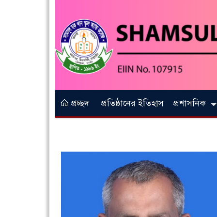
প্রচ্ছদ
প্রতিষ্ঠানের ইতিহাস
প্রশাসনিক