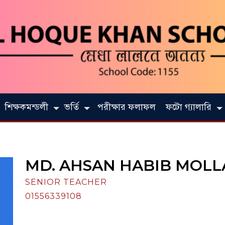
শিক্ষকমন্ডলী
ভর্তি
পরীক্ষার ফলাফল
ফটো গ্যালারি
MD. AHSAN HABIB MOL
SENIOR TEACHER
01556339108