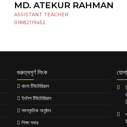
MD. ATEKUR RAHMAN
ASSISTANT TEACHER
01882119452
গুরুত্বপূর্ণ লিংক
যোগা
বাংলা টিউটোরিয়াল
ইংলিশ টিউটোরিয়াল
সাংস্কৃতিক অনুষ্ঠান
শিক্ষা সফর