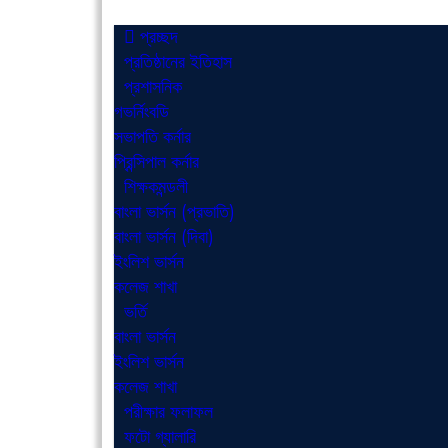
প্রচ্ছদ
প্রতিষ্ঠানের ইতিহাস
প্রশাসনিক
গভর্নিংবডি
সভাপতি কর্নার
প্রিন্সিপাল কর্নার
শিক্ষকমন্ডলী
বাংলা ভার্সন (প্রভাতি)
বাংলা ভার্সন (দিবা)
ইংলিশ ভার্সন
কলেজ শাখা
ভর্তি
বাংলা ভার্সন
ইংলিশ ভার্সন
কলেজ শাখা
পরীক্ষার ফলাফল
ফটো গ্যালারি