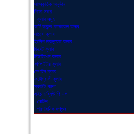
সাংস্কৃতিক অনুষ্ঠান
শিক্ষা সফর
ক্লাব সমূহ
আর্ট অ্যান্ড কালচারাল ক্লাব
সায়েন্স ক্লাব
ইংলিশ ল্যাঙ্গুয়েজ ক্লাব
ডিবেট ক্লাব
নিউট্রিশন ক্লাব
কম্পিউটার ক্লাব
স্পোর্টস ক্লাব
ফটোগ্রাফী ক্লাব
স্কাউট গ্রুপ
এইচ ডব্লিউ পি এল
নোটিশ
প্রশাসনিক দপ্তর