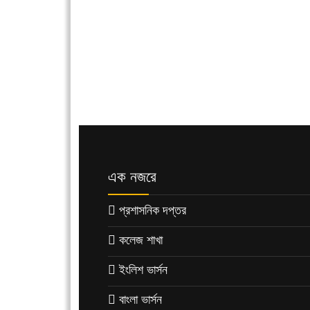
এক নজরে
প্রশাসনিক দপ্তর
কলেজ শাখা
ইংলিশ ভার্সন
বাংলা ভার্সন