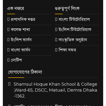
এক নজরে
গুরুত্বপূর্ণ লিংক
প্রশাসনিক দপ্তর
বাংলা টিউটোরিয়াল
কলেজ শাখা
ইংলিশ টিউটোরিয়াল
ইংলিশ ভার্সন
সাংস্কৃতিক অনুষ্ঠান
বাংলা ভার্সন
শিক্ষা সফর
নোটিশ
যোগাযোগের ঠিকানা
Shamsul Hoque Khan School & College
,Ward-65, DSCC, Matuail, Demra Dhaka
-1362.