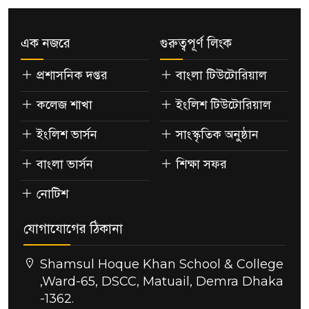
এক নজরে
গুরুত্বপূর্ণ লিংক
প্রশাসনিক দপ্তর
বাংলা টিউটোরিয়াল
কলেজ শাখা
ইংলিশ টিউটোরিয়াল
ইংলিশ ভার্সন
সাংস্কৃতিক অনুষ্ঠান
বাংলা ভার্সন
শিক্ষা সফর
নোটিশ
যোগাযোগের ঠিকানা
Shamsul Hoque Khan School & College
,Ward-65, DSCC, Matuail, Demra Dhaka
-1362.