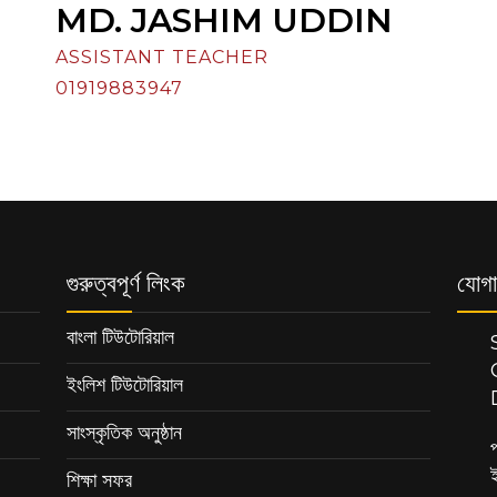
MD. JASHIM UDDIN
ASSISTANT TEACHER
01919883947
গুরুত্বপূর্ণ লিংক
যোগা
বাংলা টিউটোরিয়াল
ইংলিশ টিউটোরিয়াল
সাংস্কৃতিক অনুষ্ঠান
শিক্ষা সফর