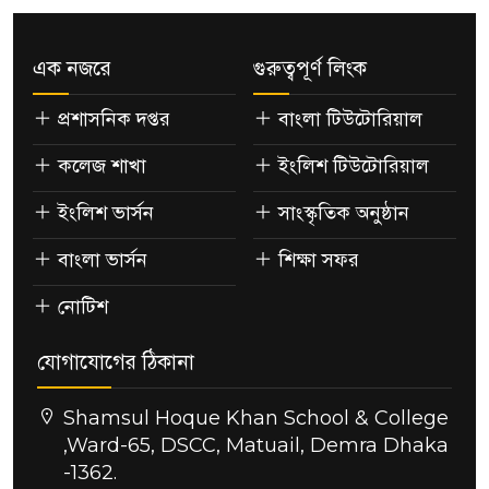
এক নজরে
গুরুত্বপূর্ণ লিংক
প্রশাসনিক দপ্তর
বাংলা টিউটোরিয়াল
কলেজ শাখা
ইংলিশ টিউটোরিয়াল
ইংলিশ ভার্সন
সাংস্কৃতিক অনুষ্ঠান
বাংলা ভার্সন
শিক্ষা সফর
নোটিশ
যোগাযোগের ঠিকানা
Shamsul Hoque Khan School & College
,Ward-65, DSCC, Matuail, Demra Dhaka
-1362.