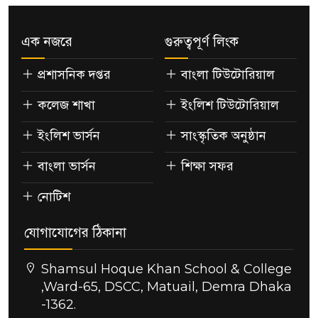
এক নজরে
গুরুত্বপূর্ণ লিংক
প্রশাসনিক দপ্তর
বাংলা টিউটোরিয়াল
কলেজ শাখা
ইংলিশ টিউটোরিয়াল
ইংলিশ ভার্সন
সাংস্কৃতিক অনুষ্ঠান
বাংলা ভার্সন
শিক্ষা সফর
নোটিশ
যোগাযোগের ঠিকানা
Shamsul Hoque Khan School & College
,Ward-65, DSCC, Matuail, Demra Dhaka
-1362.