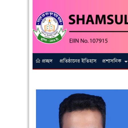
প্রচ্ছদ
প্রতিষ্ঠানের ইতিহাস
প্রশাসনিক