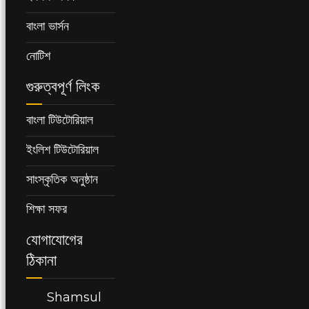
বাংলা ভার্সন
নোটিশ
গুরুত্বপূর্ণ লিংক
বাংলা টিউটোরিয়াল
ইংলিশ টিউটোরিয়াল
সাংস্কৃতিক অনুষ্ঠান
শিক্ষা সফর
যোগাযোগের
ঠিকানা
Shamsul