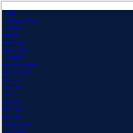
প্রচ্ছদ
প্রতিষ্ঠানের ইতিহাস
প্রশাসনিক
গভর্নিংবডি
সভাপতি কর্নার
প্রিন্সিপাল কর্নার
শিক্ষকমন্ডলী
বাংলা ভার্সন (প্রভাতি)
বাংলা ভার্সন (দিবা)
ইংলিশ ভার্সন
কলেজ শাখা
ভর্তি
বাংলা ভার্সন
ইংলিশ ভার্সন
কলেজ শাখা
পরীক্ষার ফলাফল
ফটো গ্যালারি