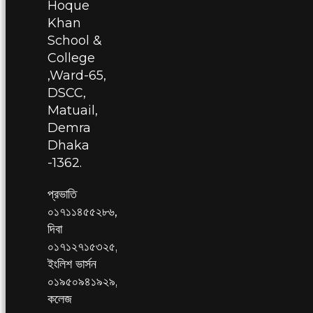
Hoque
Khan
School &
College
,Ward-65,
DSCC,
Matuail,
Demra
Dhaka
-1362.
প্রভাতি
০১৭১১৪৫৫২৮৬,
দিবা
০১৭১২৭১৫৩২৫,
ইংলিশ ভার্সন
০১৯৫০৯৪১৯২৯,
কলেজ