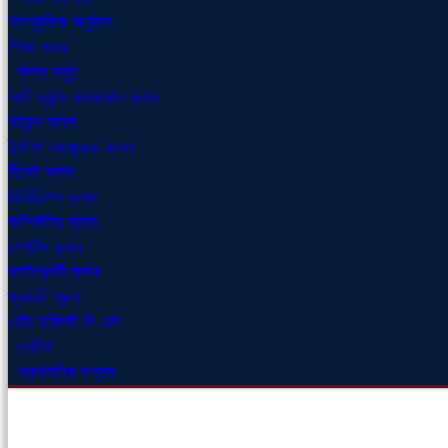
সাংস্কৃতিক অনুষ্ঠান
শিক্ষা সফর
ক্লাব সমূহ
আর্ট অ্যান্ড কালচারাল ক্লাব
সায়েন্স ক্লাব
ইংলিশ ল্যাঙ্গুয়েজ ক্লাব
ডিবেট ক্লাব
নিউট্রিশন ক্লাব
কম্পিউটার ক্লাব
স্পোর্টস ক্লাব
ফটোগ্রাফী ক্লাব
স্কাউট গ্রুপ
এইচ ডব্লিউ পি এল
নোটিশ
প্রশাসনিক দপ্তর