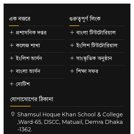
এক নজরে
গুরুত্বপূর্ণ লিংক
প্রশাসনিক দপ্তর
বাংলা টিউটোরিয়াল
কলেজ শাখা
ইংলিশ টিউটোরিয়াল
ইংলিশ ভার্সন
সাংস্কৃতিক অনুষ্ঠান
বাংলা ভার্সন
শিক্ষা সফর
নোটিশ
যোগাযোগের ঠিকানা
Shamsul Hoque Khan School & College
,Ward-65, DSCC, Matuail, Demra Dhaka
-1362.