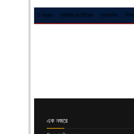
প্রচ্ছদ
প্রতিষ্ঠানের ইতিহাস
প্রশাসনিক
শিক্ষ
এক নজরে