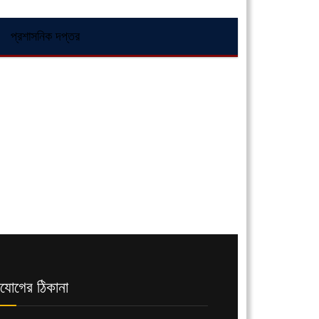
প্রশাসনিক দপ্তর
যোগের ঠিকানা