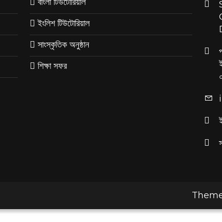
বাংলা টিউটোরিয়াল
ইংলিশ টিউটোরিয়াল
সাংস্কৃতিক অনুষ্ঠান
শিক্ষা সফর
Theme