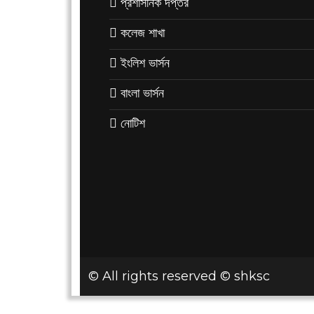
প্রশাসনিক দপ্তর
কলেজ শাখা
ইংলিশ ভার্সন
বাংলা ভার্সন
নোটিশ
© All rights reserved © shksc