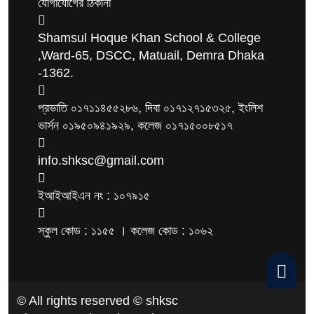
যোগাযোগের ঠিকানা
Shamsul Hoque Khan School & College
,Ward-65, DSCC, Matuail, Demra Dhaka
-1362.
প্রভাতি ০১৭১১৪৫৫২৮৬, দিবা ০১৭১২৭১৫৩২৫, ইংলিশ
ভার্সন ০১৯৫০৯৪১৯২৯, কলেজ ০১৭১৫০০৮৫১৭
info.shksc@gmail.com
ইআইআইএন নং : ১০৭৯১৫
স্কুল কোড : ১১৫৫ । কলেজ কোড : ১০৬২
© All rights reserved © shksc