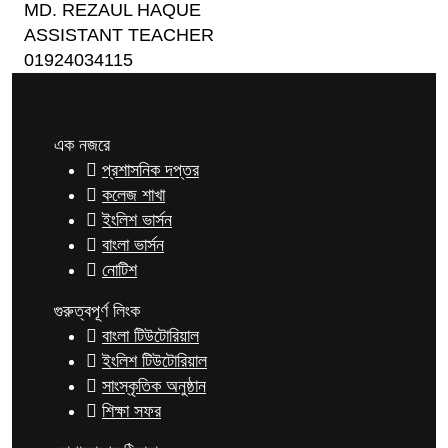
MD. REZAUL HAQUE
ASSISTANT TEACHER
01924034115
এক নজরে
প্রশাসনিক দপ্তর
কলেজ শাখা
ইংলিশ ভার্সন
বাংলা ভার্সন
নোটিশ
গুরুত্বপূর্ণ লিংক
বাংলা টিউটোরিয়াল
ইংলিশ টিউটোরিয়াল
সাংস্কৃতিক অনুষ্ঠান
শিক্ষা সফর