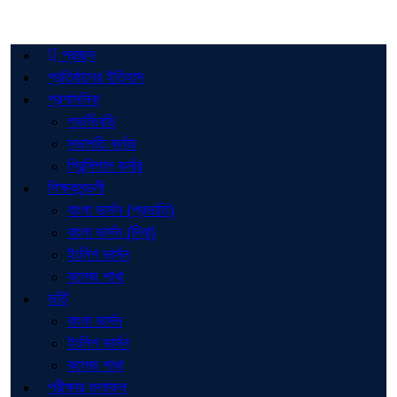
প্রচ্ছদ
প্রতিষ্ঠানের ইতিহাস
প্রশাসনিক
গভর্নিংবডি
সভাপতি কর্নার
প্রিন্সিপাল কর্নার
শিক্ষকমন্ডলী
বাংলা ভার্সন (প্রভাতি)
বাংলা ভার্সন (দিবা)
ইংলিশ ভার্সন
কলেজ শাখা
ভর্তি
বাংলা ভার্সন
ইংলিশ ভার্সন
কলেজ শাখা
পরীক্ষার ফলাফল