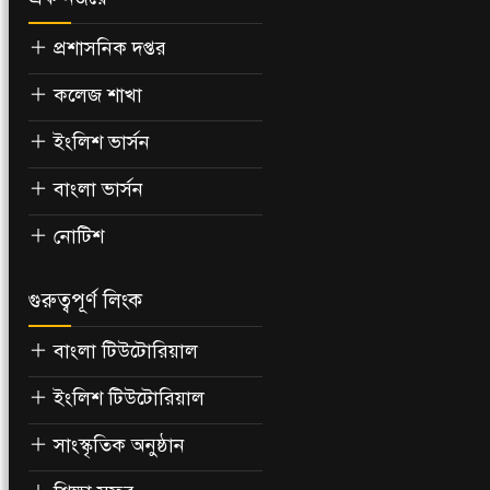
প্রশাসনিক দপ্তর
কলেজ শাখা
ইংলিশ ভার্সন
বাংলা ভার্সন
নোটিশ
গুরুত্বপূর্ণ লিংক
বাংলা টিউটোরিয়াল
ইংলিশ টিউটোরিয়াল
সাংস্কৃতিক অনুষ্ঠান