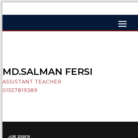
MD.SALMAN FERSI
ASSISTANT TEACHER
01557819389
এক নজরে