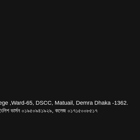
ege ,Ward-65, DSCC, Matuail, Demra Dhaka -1362.
ইংলিশ ভার্সন ০১৯৫০৯৪১৯২৯, কলেজ ০১৭১৫০০৮৫১৭