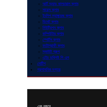
আর্ট অ্যান্ড কালচারাল ক্লাব
সায়েন্স ক্লাব
ইংলিশ ল্যাঙ্গুয়েজ ক্লাব
ডিবেট ক্লাব
নিউট্রিশন ক্লাব
কম্পিউটার ক্লাব
স্পোর্টস ক্লাব
ফটোগ্রাফী ক্লাব
স্কাউট গ্রুপ
এইচ ডব্লিউ পি এল
নোটিশ
প্রশাসনিক দপ্তর
এক নজরে