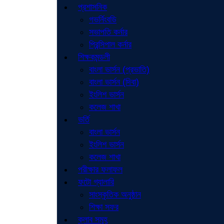
প্রশাসনিক
গভর্নিংবডি
সভাপতি কর্নার
প্রিন্সিপাল কর্নার
শিক্ষকমন্ডলী
বাংলা ভার্সন (প্রভাতি)
বাংলা ভার্সন (দিবা)
ইংলিশ ভার্সন
কলেজ শাখা
ভর্তি
বাংলা ভার্সন
ইংলিশ ভার্সন
কলেজ শাখা
পরীক্ষার ফলাফল
ফটো গ্যালারি
সাংস্কৃতিক অনুষ্ঠান
শিক্ষা সফর
ক্লাব সমূহ