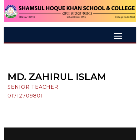
MD. ZAHIRUL ISLAM
SENIOR TEACHER
01712709801