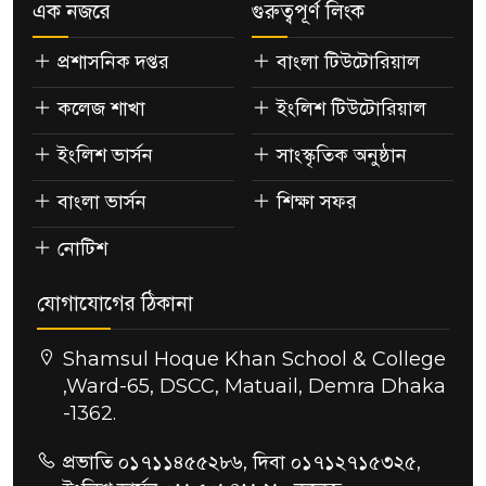
এক নজরে
গুরুত্বপূর্ণ লিংক
প্রশাসনিক দপ্তর
বাংলা টিউটোরিয়াল
কলেজ শাখা
ইংলিশ টিউটোরিয়াল
ইংলিশ ভার্সন
সাংস্কৃতিক অনুষ্ঠান
বাংলা ভার্সন
শিক্ষা সফর
নোটিশ
যোগাযোগের ঠিকানা
Shamsul Hoque Khan School & College
,Ward-65, DSCC, Matuail, Demra Dhaka
-1362.
প্রভাতি ০১৭১১৪৫৫২৮৬, দিবা ০১৭১২৭১৫৩২৫,