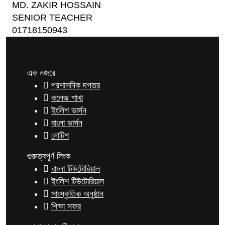
MD. ZAKIR HOSSAIN
SENIOR TEACHER
01718150943
এক নজরে
প্রশাসনিক দপ্তর
কলেজ শাখা
ইংলিশ ভার্সন
বাংলা ভার্সন
নোটিশ
গুরুত্বপূর্ণ লিংক
বাংলা টিউটোরিয়াল
ইংলিশ টিউটোরিয়াল
সাংস্কৃতিক অনুষ্ঠান
শিক্ষা সফর