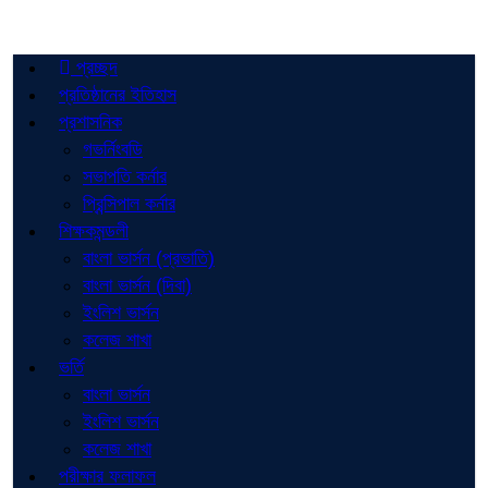
প্রচ্ছদ
প্রতিষ্ঠানের ইতিহাস
প্রশাসনিক
গভর্নিংবডি
সভাপতি কর্নার
প্রিন্সিপাল কর্নার
শিক্ষকমন্ডলী
বাংলা ভার্সন (প্রভাতি)
বাংলা ভার্সন (দিবা)
ইংলিশ ভার্সন
কলেজ শাখা
ভর্তি
বাংলা ভার্সন
ইংলিশ ভার্সন
কলেজ শাখা
পরীক্ষার ফলাফল