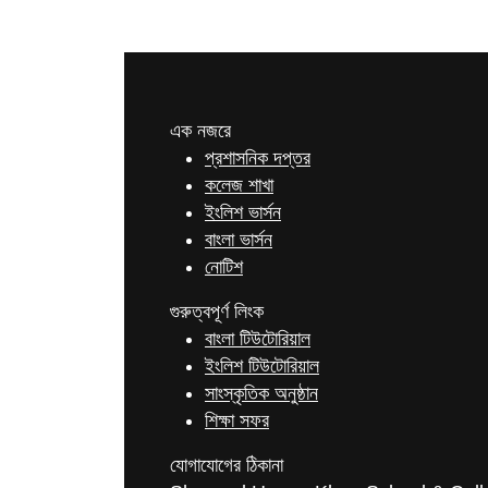
এক নজরে
প্রশাসনিক দপ্তর
কলেজ শাখা
ইংলিশ ভার্সন
বাংলা ভার্সন
নোটিশ
গুরুত্বপূর্ণ লিংক
বাংলা টিউটোরিয়াল
ইংলিশ টিউটোরিয়াল
সাংস্কৃতিক অনুষ্ঠান
শিক্ষা সফর
যোগাযোগের ঠিকানা