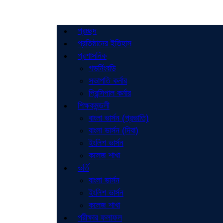
প্রচ্ছদ
প্রতিষ্ঠানের ইতিহাস
প্রশাসনিক
গভর্নিংবডি
সভাপতি কর্নার
প্রিন্সিপাল কর্নার
শিক্ষকমন্ডলী
বাংলা ভার্সন (প্রভাতি)
বাংলা ভার্সন (দিবা)
ইংলিশ ভার্সন
কলেজ শাখা
ভর্তি
বাংলা ভার্সন
ইংলিশ ভার্সন
কলেজ শাখা
পরীক্ষার ফলাফল