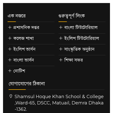
এক নজরে
গুরুত্বপূর্ণ লিংক
প্রশাসনিক দপ্তর
বাংলা টিউটোরিয়াল
কলেজ শাখা
ইংলিশ টিউটোরিয়াল
ইংলিশ ভার্সন
সাংস্কৃতিক অনুষ্ঠান
বাংলা ভার্সন
শিক্ষা সফর
নোটিশ
যোগাযোগের ঠিকানা
Shamsul Hoque Khan School & College
,Ward-65, DSCC, Matuail, Demra Dhaka
-1362.