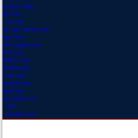
সাংস্কৃতিক অনুষ্ঠান
শিক্ষা সফর
ক্লাব সমূহ
আর্ট অ্যান্ড কালচারাল ক্লাব
সায়েন্স ক্লাব
ইংলিশ ল্যাঙ্গুয়েজ ক্লাব
ডিবেট ক্লাব
নিউট্রিশন ক্লাব
কম্পিউটার ক্লাব
স্পোর্টস ক্লাব
ফটোগ্রাফী ক্লাব
স্কাউট গ্রুপ
এইচ ডব্লিউ পি এল
নোটিশ
প্রশাসনিক দপ্তর