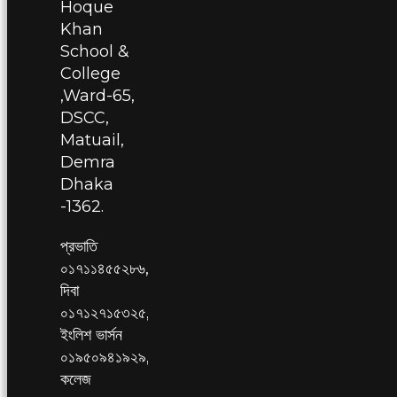
Hoque
Khan
School &
College
,Ward-65,
DSCC,
Matuail,
Demra
Dhaka
-1362.
প্রভাতি
০১৭১১৪৫৫২৮৬,
দিবা
০১৭১২৭১৫৩২৫,
ইংলিশ ভার্সন
০১৯৫০৯৪১৯২৯,
কলেজ