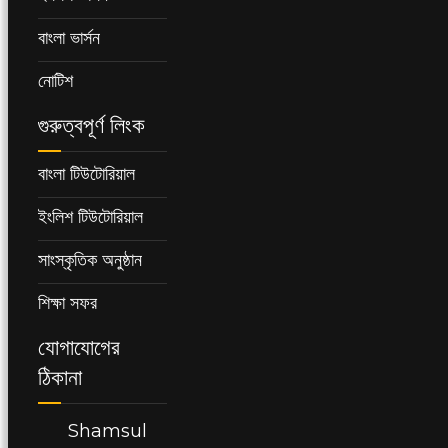
বাংলা ভার্সন
নোটিশ
গুরুত্বপূর্ণ লিংক
বাংলা টিউটোরিয়াল
ইংলিশ টিউটোরিয়াল
সাংস্কৃতিক অনুষ্ঠান
শিক্ষা সফর
যোগাযোগের
ঠিকানা
Shamsul