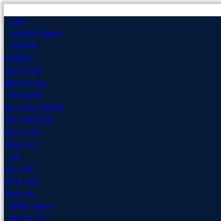
প্রচ্ছদ
প্রতিষ্ঠানের ইতিহাস
প্রশাসনিক
গভর্নিংবডি
সভাপতি কর্নার
প্রিন্সিপাল কর্নার
শিক্ষকমন্ডলী
বাংলা ভার্সন (প্রভাতি)
বাংলা ভার্সন (দিবা)
ইংলিশ ভার্সন
কলেজ শাখা
ভর্তি
বাংলা ভার্সন
ইংলিশ ভার্সন
কলেজ শাখা
পরীক্ষার ফলাফল
ফটো গ্যালারি