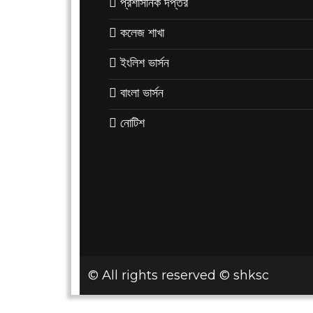
প্রশাসনিক দপ্তর
কলেজ শাখা
ইংলিশ ভার্সন
বাংলা ভার্সন
নোটিশ
© All rights reserved © shksc