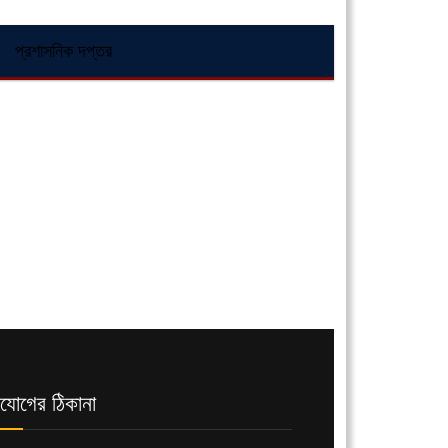
প্রশাসনিক দপ্তর
যোগের ঠিকানা