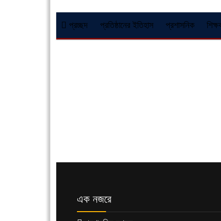
প্রচ্ছদ
প্রতিষ্ঠানের ইতিহাস
প্রশাসনিক
শিক্ষ
এক নজরে