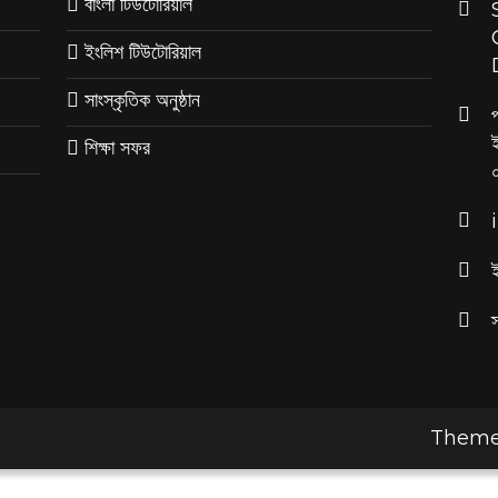
বাংলা টিউটোরিয়াল
ইংলিশ টিউটোরিয়াল
সাংস্কৃতিক অনুষ্ঠান
শিক্ষা সফর
Theme