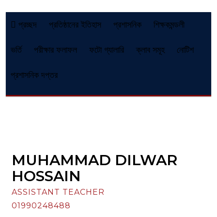
প্রচ্ছদ
প্রতিষ্ঠানের ইতিহাস
প্রশাসনিক
শিক্ষকমন্ডলী
ভর্তি
পরীক্ষার ফলাফল
ফটো গ্যালারি
ক্লাব সমূহ
নোটিশ
প্রশাসনিক দপ্তর
MUHAMMAD DILWAR
HOSSAIN
ASSISTANT TEACHER
01990248488