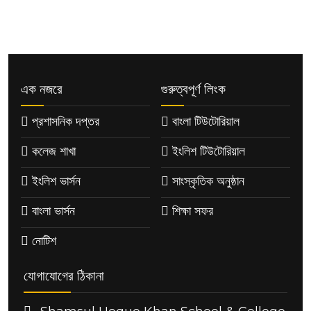
এক নজরে
গুরুত্বপূর্ণ লিংক
প্রশাসনিক দপ্তর
বাংলা টিউটোরিয়াল
কলেজ শাখা
ইংলিশ টিউটোরিয়াল
ইংলিশ ভার্সন
সাংস্কৃতিক অনুষ্ঠান
বাংলা ভার্সন
শিক্ষা সফর
নোটিশ
যোগাযোগের ঠিকানা