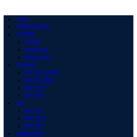
প্রচ্ছদ
প্রতিষ্ঠানের ইতিহাস
প্রশাসনিক
গভর্নিংবডি
সভাপতি কর্নার
প্রিন্সিপাল কর্নার
শিক্ষকমন্ডলী
বাংলা ভার্সন (প্রভাতি)
বাংলা ভার্সন (দিবা)
ইংলিশ ভার্সন
কলেজ শাখা
ভর্তি
বাংলা ভার্সন
ইংলিশ ভার্সন
কলেজ শাখা
পরীক্ষার ফলাফল