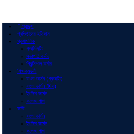
প্রচ্ছদ
প্রতিষ্ঠানের ইতিহাস
প্রশাসনিক
গভর্নিংবডি
সভাপতি কর্নার
প্রিন্সিপাল কর্নার
শিক্ষকমন্ডলী
বাংলা ভার্সন (প্রভাতি)
বাংলা ভার্সন (দিবা)
ইংলিশ ভার্সন
কলেজ শাখা
ভর্তি
বাংলা ভার্সন
ইংলিশ ভার্সন
কলেজ শাখা