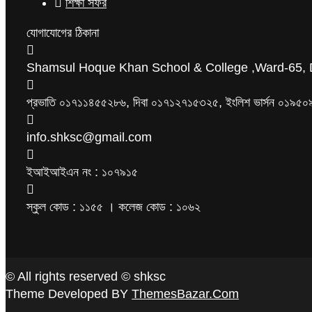
শিক্ষা সফর
যোগাযোগের ঠিকানা
Shamsul Hoque Khan School & College ,Ward-65, 
প্রভাতি ০১৭১১৪৫৫২৮৬, দিবা ০১৭১২৭১৫৩২৫, ইংলিশ ভার্সন ০১
info.shksc@gmail.com
ইআইআইএন নং : ১০৭৯১৫
স্কুল কোড : ১১৫৫ । কলেজ কোড : ১০৬২
© All rights reserved © shksc
Theme Developed BY
ThemesBazar.Com