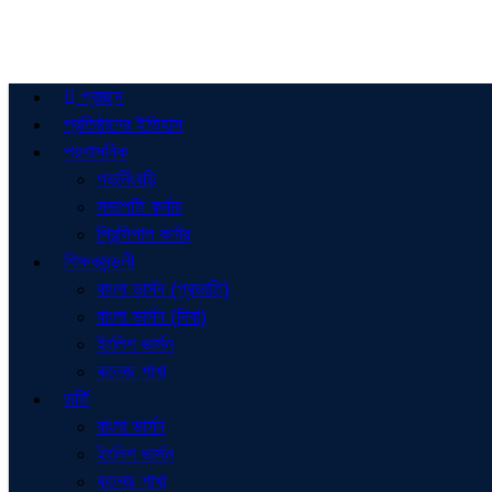
প্রচ্ছদ
প্রতিষ্ঠানের ইতিহাস
প্রশাসনিক
গভর্নিংবডি
সভাপতি কর্নার
প্রিন্সিপাল কর্নার
শিক্ষকমন্ডলী
বাংলা ভার্সন (প্রভাতি)
বাংলা ভার্সন (দিবা)
ইংলিশ ভার্সন
কলেজ শাখা
ভর্তি
বাংলা ভার্সন
ইংলিশ ভার্সন
কলেজ শাখা