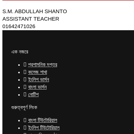
S.M. ABDULLAH SHANTO
ASSISTANT TEACHER
01642471026
এক নজরে
প্রশাসনিক দপ্তর
কলেজ শাখা
ইংলিশ ভার্সন
বাংলা ভার্সন
নোটিশ
গুরুত্বপূর্ণ লিংক
বাংলা টিউটোরিয়াল
ইংলিশ টিউটোরিয়াল