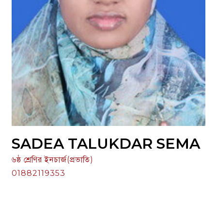
SADEA TALUKDAR SEMA
৬ষ্ঠ শ্রেণির ইনচার্জ(প্রভাতি)
01882119353