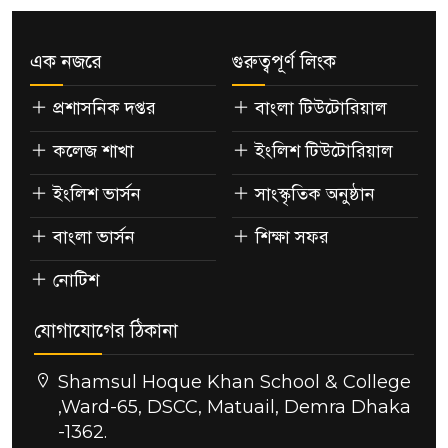
এক নজরে
গুরুত্বপূর্ণ লিংক
প্রশাসনিক দপ্তর
বাংলা টিউটোরিয়াল
কলেজ শাখা
ইংলিশ টিউটোরিয়াল
ইংলিশ ভার্সন
সাংস্কৃতিক অনুষ্ঠান
বাংলা ভার্সন
শিক্ষা সফর
নোটিশ
যোগাযোগের ঠিকানা
Shamsul Hoque Khan School & College
,Ward-65, DSCC, Matuail, Demra Dhaka
-1362.